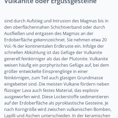
Vulkanite oder Ergussgesteine
sind durch Aufstieg und Intrusion des Magmas bis in
den oberflächennahen Schichtverband oder durch
Ausfließen und entgasen des Magmas an der
Erdoberfläche gekennzeichnet. Sie nehmen etwa 20
Vol.-% der kontinentalen Erdkruste ein. Infolge der
schnellen Abkühlung ist das Gefüge der Vulkanite
generell feinkörniger als das der Plutonite. Vulkanite
weisen häufig ein porphyrisches Gefüge auf, bei dem
größer entwickelte Einsprenglinge in einer
feinkörnigen, zum Teil auch glasigen Grundmasse
eingebettet sind. Die meisten Vulkane fördern neben
flüssiger Lava auch festes Material, das explosiv
ausgeworfen wird. Diese Lockerstoffe sedimentieren
auf der Erdoberfläche als pyroklastische Gesteine. Je
nach Korngröße wird zwischen vulkanischen Bomben,
Lapilli und Aschen unterschieden. In der keramischen