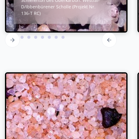
Schieferton des Oberkarbon: Westfal-
D/Ibbenbürener Scholle (Projekt Nr.
136-T RC)