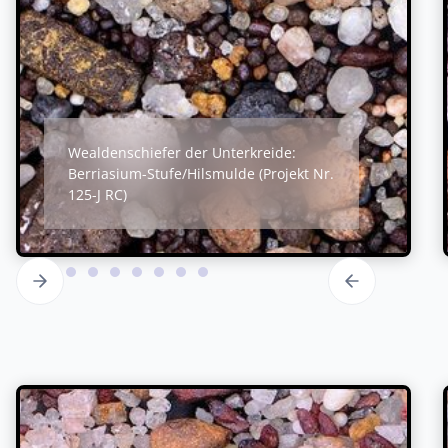
Wealdenschiefer der Unterkreide:
Berriasium-Stufe/Hilsmulde (Projekt Nr.
125-J RC)