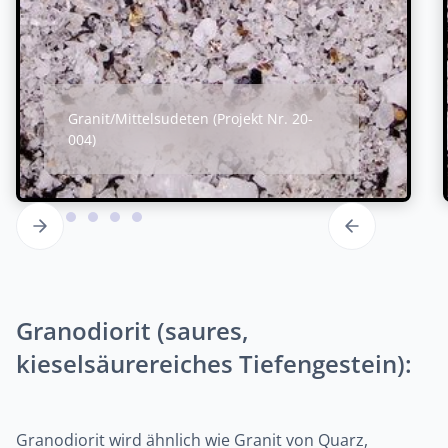
Granit/Mittelsudeten (Projekt Nr. 20-
004)
Granodiorit (saures,
kieselsäurereiches Tiefengestein):
Granodiorit wird ähnlich wie Granit von Quarz,