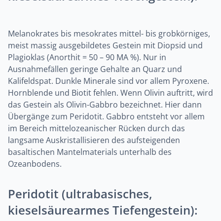
Melanokrates bis mesokrates mittel- bis grobkörniges,
meist massig ausgebildetes Gestein mit Diopsid und
Plagioklas (Anorthit = 50 – 90 MA %). Nur in
Ausnahmefällen geringe Gehalte an Quarz und
Kalifeldspat. Dunkle Minerale sind vor allem Pyroxene.
Hornblende und Biotit fehlen. Wenn Olivin auftritt, wird
das Gestein als Olivin-Gabbro bezeichnet. Hier dann
Übergänge zum Peridotit. Gabbro entsteht vor allem
im Bereich mittelozeanischer Rücken durch das
langsame Auskristallisieren des aufsteigenden
basaltischen Mantelmaterials unterhalb des
Ozeanbodens.
Peridotit (ultrabasisches,
kieselsäurearmes Tiefengestein):