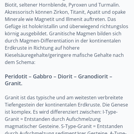
Biotit, seltener Hornblende, Pyroxen und Turmalin.
Akzessorisch können Zirkon, Titanit, Apatit und opake
Minerale wie Magnetit und Illmenit auftreten. Das
Gefüge ist holokristallin und überwiegend richtungslos
körnig ausgebildet. Granitische Magmen bilden sich
durch Magmen-Differentiation in der kontinentalen
Erdkruste in Richtung auf höhere
Kieselsäuregehalte/geringere mafische Gehalte nach
dem Schema:
Peridotit – Gabbro – Diorit – Granodiorit –
Granit.
Granit ist das typische und am weitesten verbreitete
Tiefengestein der kontinentalen Erdkruste. Die Genese
ist komplex. Es wird differenziert zwischen: I-Type-
Granit = Entstanden durch Aufschmelzung
magmatischer Gesteine. S-Type-Granit = Entstanden
durch Aufschmelzung sedimentärer Gesteine. A-Type-