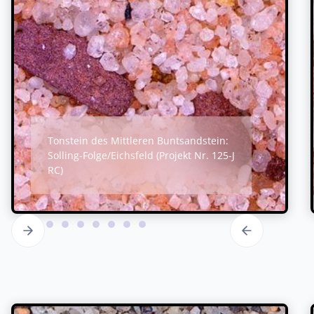
Tonstein des Mittleren Buntsandstein:
Solling-Folge/Eichsfeld (Projekt Nr. 125-J
RC)