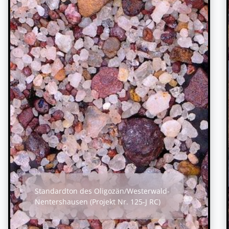
Standardton des Oligozän/Westerwald-
Nentershausen (Projekt Nr. 125-J RC)