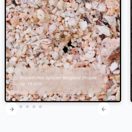
Rhyolith/Nordpfälzer Bergland (Projekt
Nr. 19-010)