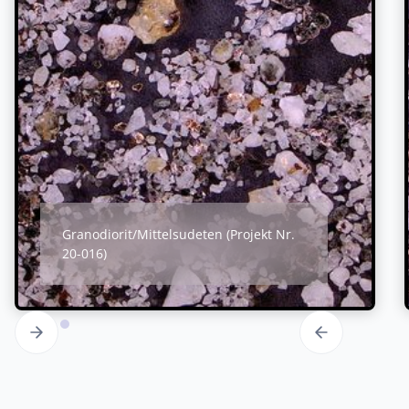
Granodiorit/Mittelsudeten (Projekt Nr.
20-016)