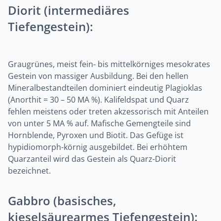
Diorit (intermediäres
Tiefengestein):
Graugrünes, meist fein- bis mittelkörniges mesokrates
Gestein von massiger Ausbildung. Bei den hellen
Mineralbestandteilen dominiert eindeutig Plagioklas
(Anorthit = 30 – 50 MA %). Kalifeldspat und Quarz
fehlen meistens oder treten akzessorisch mit Anteilen
von unter 5 MA % auf. Mafische Gemengteile sind
Hornblende, Pyroxen und Biotit. Das Gefüge ist
hypidiomorph-körnig ausgebildet. Bei erhöhtem
Quarzanteil wird das Gestein als Quarz-Diorit
bezeichnet.
Gabbro (basisches,
kieselsäurearmes Tiefengestein):