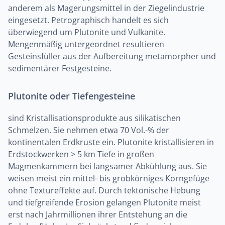
anderem als Magerungsmittel in der Ziegelindustrie
eingesetzt. Petrographisch handelt es sich
überwiegend um Plutonite und Vulkanite.
Mengenmäßig untergeordnet resultieren
Gesteinsfüller aus der Aufbereitung metamorpher und
sedimentärer Festgesteine.
Plutonite oder Tiefengesteine
sind Kristallisationsprodukte aus silikatischen
Schmelzen. Sie nehmen etwa 70 Vol.-% der
kontinentalen Erdkruste ein. Plutonite kristallisieren in
Erdstockwerken > 5 km Tiefe in großen
Magmenkammern bei langsamer Abkühlung aus. Sie
weisen meist ein mittel- bis grobkörniges Korngefüge
ohne Textureffekte auf. Durch tektonische Hebung
und tiefgreifende Erosion gelangen Plutonite meist
erst nach Jahrmillionen ihrer Entstehung an die