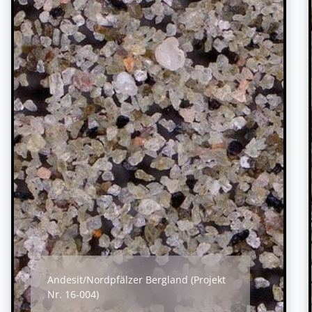
Andesit/Nordpfälzer Bergland (Projekt
Nr. 16-004)