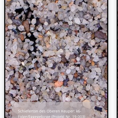
Schieferton des Oberen Keuper: k6-
Folge/Eggegebirge (Projekt Nr. 19-003)