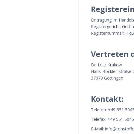
Registerein
Eintragung im Handels
Registergericht: Götti
Registernummer: HRB
Vertreten 
Dr. Lutz Krakow
Hans-Böckler-Straße 
37079 Göttingen
Kontakt:
Telefon: +49 551 504
Telefax: +49 551 504
E-Mail: info@rohstoff