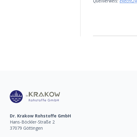
Quellverweis:
eRecht24
Dr. Krakow Rohstoffe GmbH
Hans-Böckler-Straße 2
37079 Göttingen