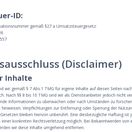
er-ID:
ikationsnummer gemäß §27 a Umsatzsteuergesetz:
26
4557
ausschluss (Disclaimer)
r Inhalte
ind wir gemäß § 7 Abs.1 TMG für eigene Inhalte auf diesen Seiten nac
h. Nach §§ 8 bis 10 TMG sind wir als Diensteanbieter jedoch nicht ver
emde Informationen zu überwachen oder nach Umständen zu forschen,
it hinweisen. Verpflichtungen zur Entfernung oder Sperrung der Nutzu
Gesetzen bleiben hiervon unberührt. Eine diesbezügliche Haftung ist
s einer konkreten Rechtsverletzung möglich. Bei Bekanntwerden von
rden wir diese Inhalte umgehend entfernen.