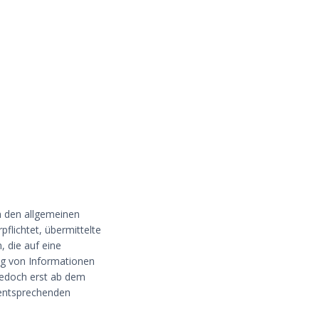
h den allgemeinen
pflichtet, übermittelte
 die auf eine
ng von Informationen
 jedoch erst ab dem
 entsprechenden