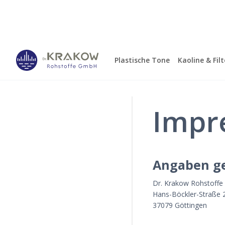
Plastische Tone
Kaoline & Fil
Impr
Angaben g
Dr. Krakow Rohstoff
Hans-Böckler-Straße 
37079 Göttingen