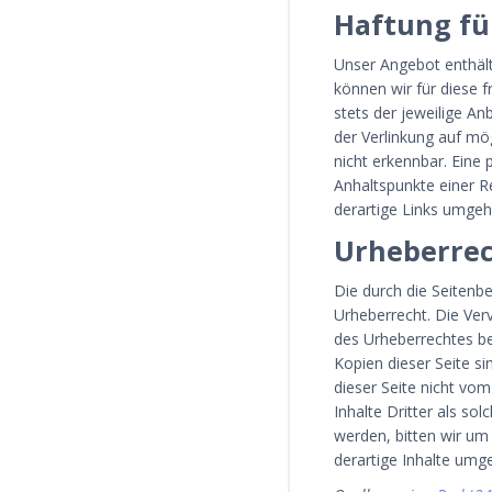
Haftung fü
Unser Angebot enthält 
können wir für diese f
stets der jeweilige An
der Verlinkung auf mö
nicht erkennbar. Eine 
Anhaltspunkte einer R
derartige Links umgeh
Urheberre
Die durch die Seitenbe
Urheberrecht. Die Ver
des Urheberrechtes be
Kopien dieser Seite si
dieser Seite nicht vo
Inhalte Dritter als s
werden, bitten wir u
derartige Inhalte umg