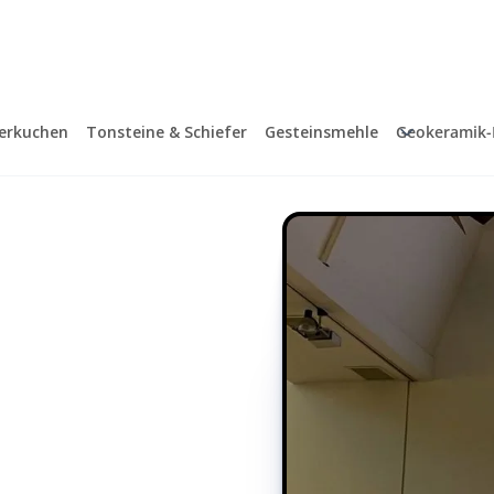
terkuchen
Tonsteine & Schiefer
Gesteinsmehle
Geokeramik-