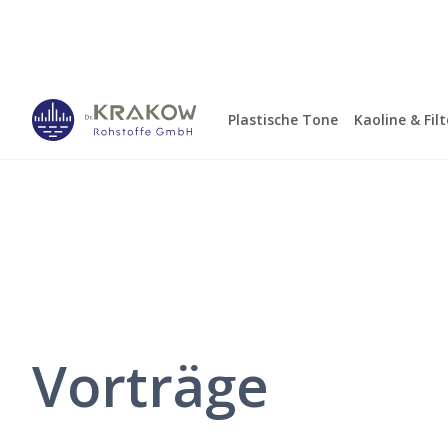
Plastische Tone
Kaoline & Fil
Vorträge